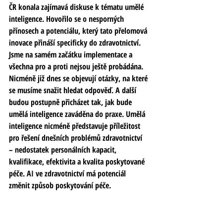
ČR konala zajímavá diskuse k tématu umělé 
inteligence. Hovořilo se o nesporných 
přínosech a potenciálu, který tato přelomová 
inovace přináší specificky do zdravotnictví. 
Jsme na samém začátku implementace a 
všechna pro a proti nejsou ještě probádána. 
Nicméně již dnes se objevují otázky, na které 
se musíme snažit hledat odpověď. A další 
budou postupně přicházet tak, jak bude 
umělá inteligence zaváděna do praxe. Umělá 
inteligence nicméně představuje příležitost 
pro řešení dnešních problémů zdravotnictví 
– nedostatek personálních kapacit, 
kvalifikace, efektivita a kvalita poskytované 
péče. AI ve zdravotnictví má potenciál 
změnit způsob poskytování péče.