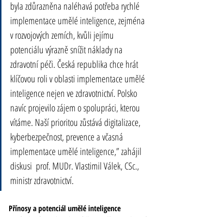
byla zdůrazněna naléhavá potřeba rychlé 
implementace umělé inteligence, zejména 
v rozvojových zemích, kvůli jejímu 
potenciálu výrazně snížit náklady na 
zdravotní péči. Česká republika chce hrát 
klíčovou roli v oblasti implementace umělé 
inteligence nejen ve zdravotnictví. Polsko 
navíc projevilo zájem o spolupráci, kterou 
vítáme. Naší prioritou zůstává digitalizace, 
kyberbezpečnost, prevence a včasná 
implementace umělé inteligence,” zahájil 
diskusi  prof. MUDr. Vlastimil Válek, CSc., 
ministr zdravotnictví.
Přínosy a potenciál umělé inteligence