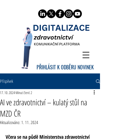
PŘIHLÁSIT K ODBĚRU NOVINEK
Příspěvek
17. 10. 2024
Minut čtení: 2
AI ve zdravotnictví – kulatý stůl na
MZD ČR
Aktualizováno:
1. 11. 2024
Včera se na půdě Ministerstva zdravotnictví 