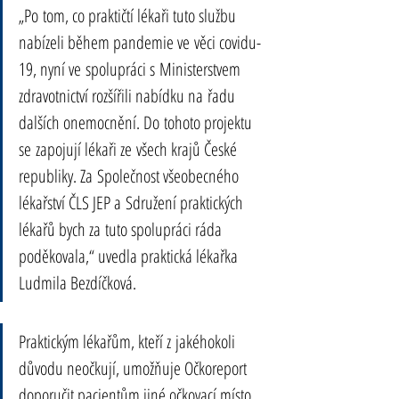
„Po tom, co praktičtí lékaři tuto službu 
nabízeli během pandemie ve věci covidu-
19, nyní ve spolupráci s Ministerstvem 
zdravotnictví rozšířili nabídku na řadu 
dalších onemocnění. Do tohoto projektu 
se zapojují lékaři ze všech krajů České 
republiky. Za Společnost všeobecného 
lékařství ČLS JEP a Sdružení praktických 
lékařů bych za tuto spolupráci ráda 
poděkovala,“ uvedla praktická lékařka 
Ludmila Bezdíčková.
Praktickým lékařům, kteří z jakéhokoli 
důvodu neočkují, umožňuje Očkoreport 
doporučit pacientům jiné očkovací místo. 