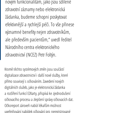
novým funkcionalitám, jako jsou sdílené 
zdravotní záznamy nebo elektronická 
žádanka, budeme schopni poskytovat 
efektivnější a rychlejší péči. To vše přinese 
významné benefity nejen zdravotníkům, 
ale především pacientům,“ uvedl ředitel 
Národního centra elektronického 
zdravotnictví (NCEZ) Petr Foltýn.
Kromě těchto systémových změn jsou součástí 
digitalizace zdravotnictví i další nové služby, které 
přímo souvisejí s očkováním. Zavedení nových 
digitálních služeb, jako je elektronická žádanka 
a rozšíření funkcí EZKarty, přispívá ke zjednodušení 
očkovacího procesu a zlepšení správy očkovacích dat. 
Očkoreport zároveň nabízí lékařům možnost 
uveřejňování nabídek očkování pro neregistrované 