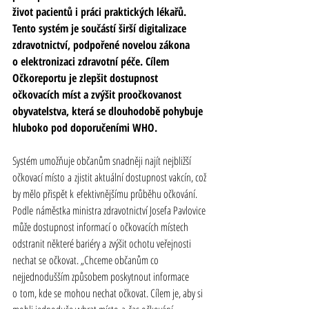
život pacientů i práci praktických lékařů. 
Tento systém je součástí širší digitalizace 
zdravotnictví, podpořené novelou zákona 
o elektronizaci zdravotní péče. Cílem 
Očkoreportu je zlepšit dostupnost 
očkovacích míst a zvýšit proočkovanost 
obyvatelstva, která se dlouhodobě pohybuje 
hluboko pod doporučeními WHO.
Systém umožňuje občanům snadněji najít nejbližší 
očkovací místo a zjistit aktuální dostupnost vakcín, což 
by mělo přispět k efektivnějšímu průběhu očkování. 
Podle náměstka ministra zdravotnictví Josefa Pavlovice 
může dostupnost informací o očkovacích místech 
odstranit některé bariéry a zvýšit ochotu veřejnosti 
nechat se očkovat. „Chceme občanům co 
nejjednodušším způsobem poskytnout informace 
o tom, kde se mohou nechat očkovat. Cílem je, aby si 