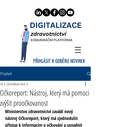
PŘIHLÁSIT K ODBĚRU NOVINEK
Příspěvek
16. 9. 2024
Minut čtení: 3
Očkoreport: Nástroj, který má pomoci
zvýšit proočkovanost
Ministerstvo zdravotnictví zavádí nový 
nástroj Očkoreport, který má zjednodušit 
přístup k informacím o očkování a usnadnit 