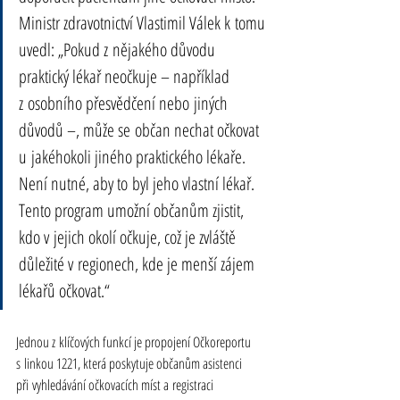
Ministr zdravotnictví Vlastimil Válek k tomu 
uvedl: „Pokud z nějakého důvodu 
praktický lékař neočkuje – například 
z osobního přesvědčení nebo jiných 
důvodů –, může se občan nechat očkovat 
u jakéhokoli jiného praktického lékaře. 
Není nutné, aby to byl jeho vlastní lékař. 
Tento program umožní občanům zjistit, 
kdo v jejich okolí očkuje, což je zvláště 
důležité v regionech, kde je menší zájem 
lékařů očkovat.“
Jednou z klíčových funkcí je propojení Očkoreportu 
s linkou 1221, která poskytuje občanům asistenci 
při vyhledávání očkovacích míst a registraci 