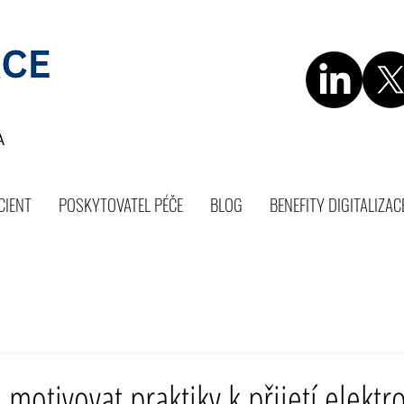
CIENT
POSKYTOVATEL PÉČE
BLOG
BENEFITY DIGITALIZAC
motivovat praktiky k přijetí elektr