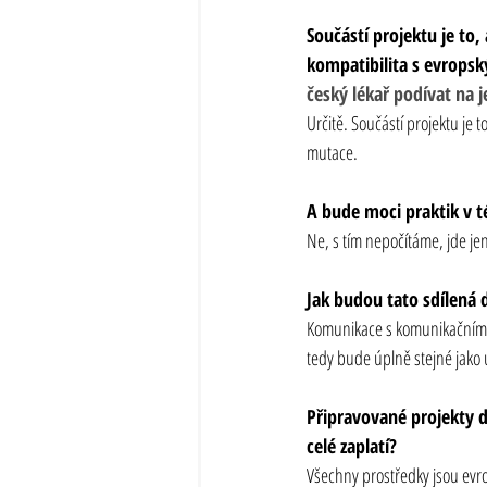
Součástí projektu je to
kompatibilita s evrops
český lékař podívat na
Určitě. Součástí projektu je 
mutace.
A bude moci praktik v 
Ne, s tím nepočítáme, jde je
Jak budou tato sdílená 
Komunikace s komunikačním u
tedy bude úplně stejné jako
Připravované projekty d
celé zaplatí?
Všechny prostředky jsou evro