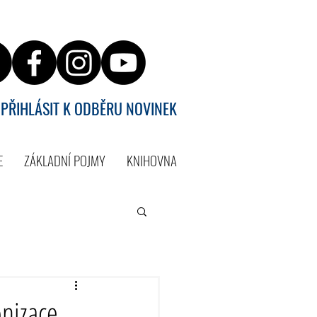
PŘIHLÁSIT K ODBĚRU NOVINEK
E
ZÁKLADNÍ POJMY
KNIHOVNA
onizace.