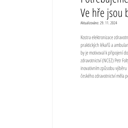
Ve hře jsou 
Aktualizováno:
29. 11. 2024
Kostra elektronizace zdravotn
praktických lékařů a ambulan
by je motivoval k připojení d
zdravotnictví (NCEZ) Petr Fol
inovativním způsobu výběru f
českého zdravotnictví měla p