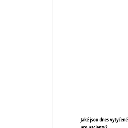
Jaké jsou dnes vytyčené
pro pacienty?