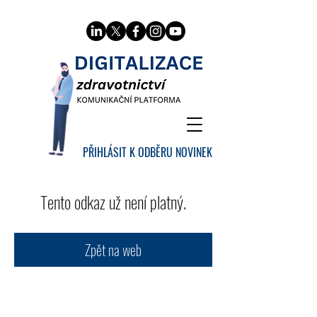
PŘIHLÁSIT K ODBĚRU NOVINEK
Tento odkaz už není platný.
Zpět na web