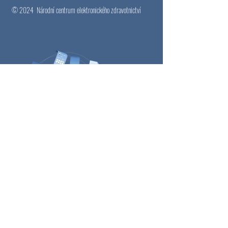
© 2024
Národní centrum elektronického zdravotnictví
Email
*
Přihlásit