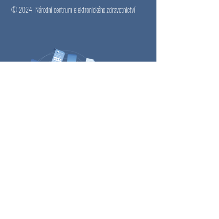
© 2024
Národní centrum elektronického zdravotnictví
Email
*
Přihlásit