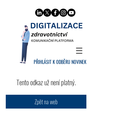
PŘIHLÁSIT K ODBĚRU NOVINEK
Tento odkaz už není platný.
Zpět na web