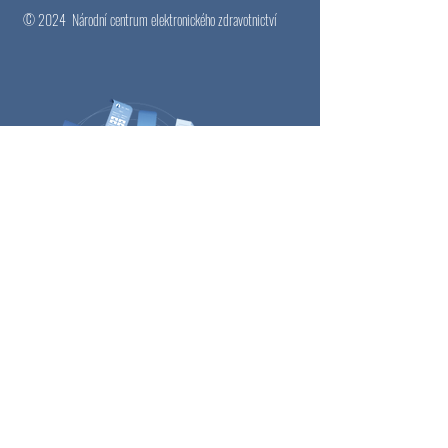
© 2024
Národní centrum elektronického zdravotnictví
Email
*
Přihlásit