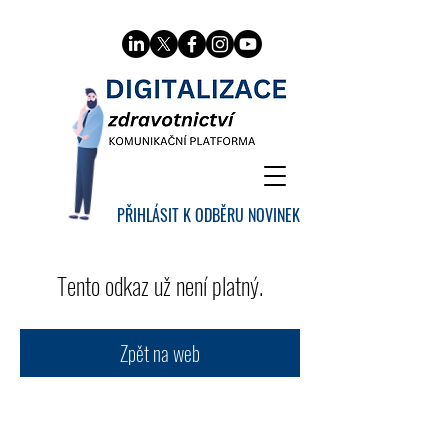
PŘIHLÁSIT K ODBĚRU NOVINEK
Tento odkaz už není platný.
Zpět na web