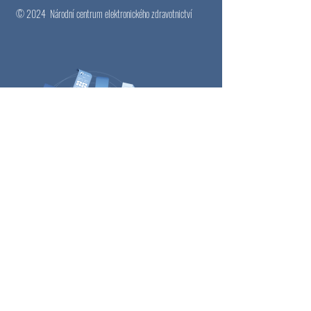
© 2024
Národní centrum elektronického zdravotnictví
Email
*
Přihlásit