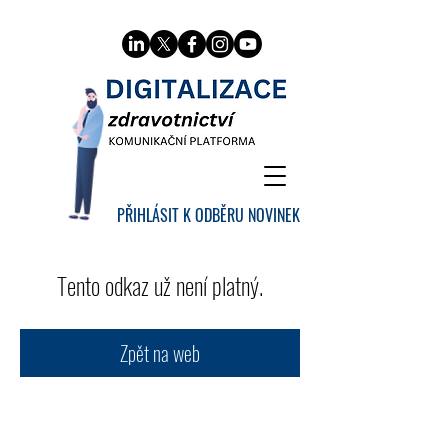
PŘIHLÁSIT K ODBĚRU NOVINEK
Tento odkaz už není platný.
Zpět na web