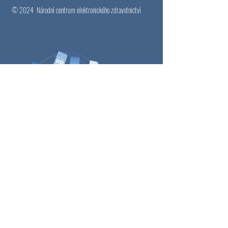
© 2024
Národní centrum elektronického zdravotnictví
Email
*
Přihlásit