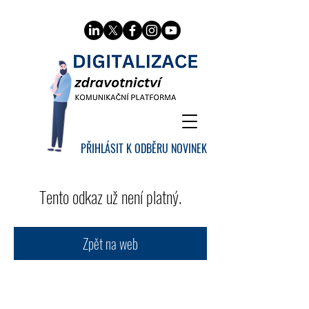
PŘIHLÁSIT K ODBĚRU NOVINEK
Tento odkaz už není platný.
Zpět na web