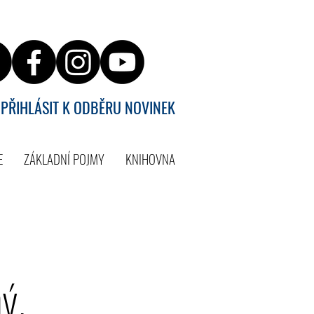
PŘIHLÁSIT K ODBĚRU NOVINEK
E
ZÁKLADNÍ POJMY
KNIHOVNA
ý.