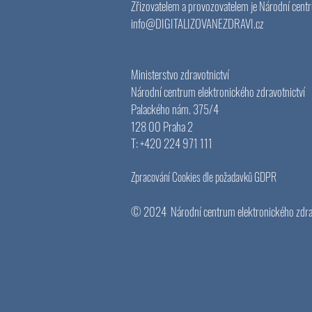
Zřizovatelem a provozovatelem je Národní centr
info@DIGITALIZOVANEZDRAVI
.cz
Ministerstvo zdravotnictví
Národní centrum elektronického zdravotnictví
Palackého nám. 375/4
128 00 Praha 2
T: +420 224 971 111
Zpracování Cookies dle požadavků GDPR
© 2024
Národní centrum elektronického zdra