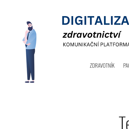
ZDRAVOTNÍK
PA
T