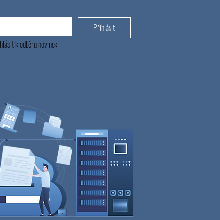
Přihlásit
hlásit k odběru novinek.