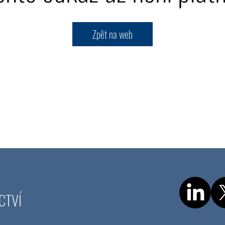
Zpět na web
CTVÍ