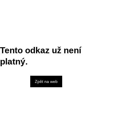
Tento odkaz už není
platný.
Zpět na web