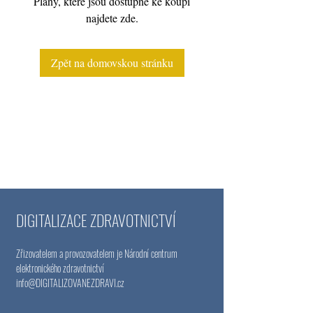
Plány, které jsou dostupné ke koupi
najdete zde.
Zpět na domovskou stránku
DIGITALIZACE ZDRAVOTNICTVÍ
Zřizovatelem a provozovatelem je Národní centrum
elektronického zdravotnictví
info@DIGITALIZOVANEZDRAVI
.cz