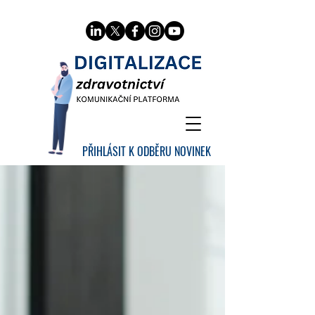
PŘIHLÁSIT K ODBĚRU NOVINEK