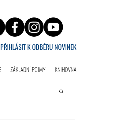
PŘIHLÁSIT K ODBĚRU NOVINEK
E
ZÁKLADNÍ POJMY
KNIHOVNA