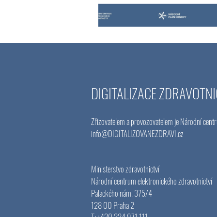
DIGITALIZACE ZDRAVOTNI
Zřizovatelem a provozovatelem je Národní centr
info@DIGITALIZOVANEZDRAVI
.cz
Ministerstvo zdravotnictví
Národní centrum elektronického zdravotnictví
Palackého nám. 375/4
128 00 Praha 2
T: +420 224 971 111