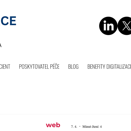
CIENT
POSKYTOVATEL PÉČE
BLOG
BENEFITY DIGITALIZAC
7. 4.
Minut čtení: 4