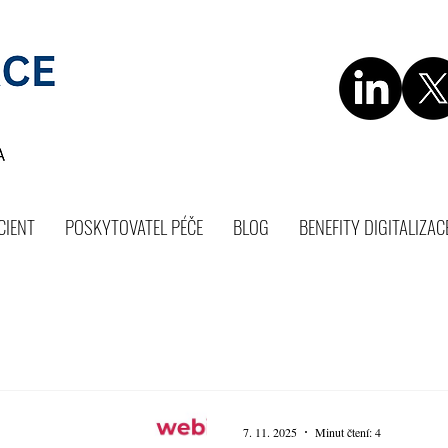
CIENT
POSKYTOVATEL PÉČE
BLOG
BENEFITY DIGITALIZAC
7. 11. 2025
Minut čtení: 4