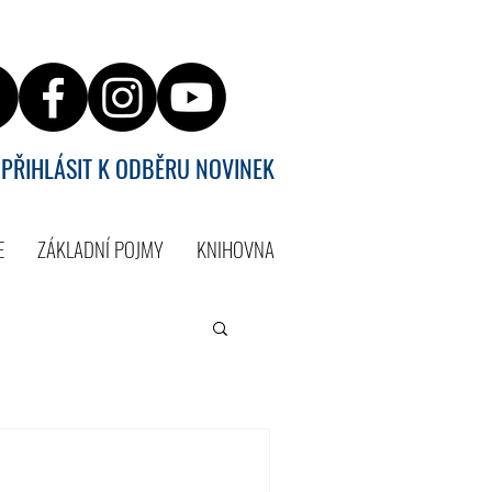
PŘIHLÁSIT K ODBĚRU NOVINEK
E
ZÁKLADNÍ POJMY
KNIHOVNA