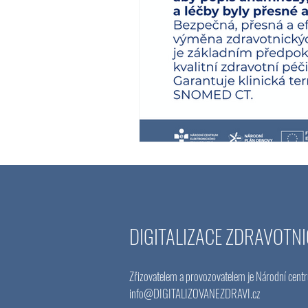
DIGITALIZACE ZDRAVOTNI
Zřizovatelem a provozovatelem je Národní centr
info@DIGITALIZOVANEZDRAVI
.cz