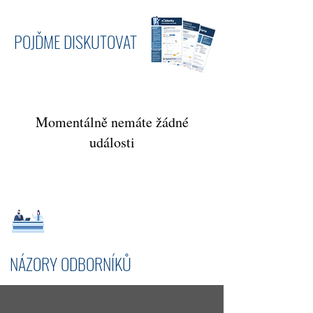
POUŽITÍ
POJĎME DISKUTOVAT
Momentálně nemáte žádné
události
NÁZORY ODBORNÍKŮ