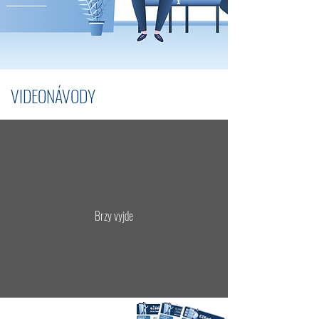
VIDEONÁVODY
Brzy vyjde