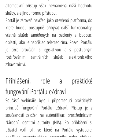
alternativní přístup však neznamená nižší hodnotu 
služby, ale jinou formu přístupu.
Portál je zároveň navržen jako otevřená platforma, do 
které budou postupně přibývat další funkcionality, 
včetně služeb zaměřených na pacienty a budoucí 
oblasti, jako je například telemedicína. Rozvoj Portálu 
je úzce provázán s legislativou a s postupným 
rozšiřováním centrálních služeb elektronického 
zdravotnictví.
Přihlášení, role a praktické 
fungování Portálu eZdraví
Součástí webináře bylo i připomenutí praktických 
principů fungování Portálu eZdraví. Přístup je v 
současnosti založen na autentifikaci prostřednictvím 
Národní identitní autority (NIA). Po přihlášení si 
uživatel volí roli, ve které na Portálu vystupuje, 
například zdravotnického pracovníka nebo občana. 