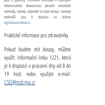
elektronického zdravotnictví, aktuální metodické 
materiály, návody, odpovědi na časté dotazy i záznamy 
webinářů jsou k dispozici na stránce 
digitalizovanezdravi.cz
.
Praktické informace pro zdravotníky
Pokud budete mít dotazy, můžete 
využít: Informační linku 1221, která 
je k dispozici v pracovní dny od 8 do 
19 hod. nebo využijte e-mail: 
CSEZ@mzd.gov.cz