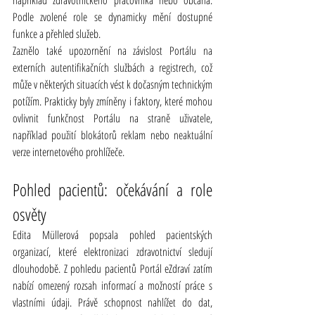
Podle zvolené role se dynamicky mění dostupné 
funkce a přehled služeb.
Zaznělo také upozornění na závislost Portálu na 
externích autentifikačních službách a registrech, což 
může v některých situacích vést k dočasným technickým 
potížím. Prakticky byly zmíněny i faktory, které mohou 
ovlivnit funkčnost Portálu na straně uživatele, 
například použití blokátorů reklam nebo neaktuální 
verze internetového prohlížeče.
Pohled pacientů: očekávání a role 
osvěty
Edita Müllerová popsala pohled pacientských 
organizací, které elektronizaci zdravotnictví sledují 
dlouhodobě. Z pohledu pacientů Portál eZdraví zatím 
nabízí omezený rozsah informací a možností práce s 
vlastními údaji. Právě schopnost nahlížet do dat, 