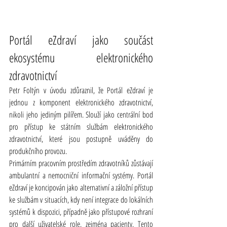
Portál eZdraví jako součást 
ekosystému elektronického 
zdravotnictví
Petr Foltýn v úvodu zdůraznil, že Portál eZdraví je 
jednou z komponent elektronického zdravotnictví, 
nikoli jeho jediným pilířem. Slouží jako centrální bod 
pro přístup ke státním službám elektronického 
zdravotnictví, které jsou postupně uváděny do 
produkčního provozu.
Primárním pracovním prostředím zdravotníků zůstávají 
ambulantní a nemocniční informační systémy. Portál 
eZdraví je koncipován jako alternativní a záložní přístup 
ke službám v situacích, kdy není integrace do lokálních 
systémů k dispozici, případně jako přístupové rozhraní 
pro další uživatelské role, zejména pacienty. Tento 