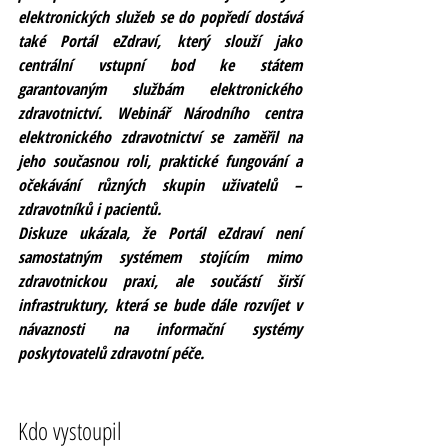
elektronických služeb se do popředí dostává 
také Portál eZdraví, který slouží jako 
centrální vstupní bod ke státem 
garantovaným službám elektronického 
zdravotnictví. Webinář Národního centra 
elektronického zdravotnictví se zaměřil na 
jeho současnou roli, praktické fungování a 
očekávání různých skupin uživatelů – 
zdravotníků i pacientů.
Diskuze ukázala, že Portál eZdraví není 
samostatným systémem stojícím mimo 
zdravotnickou praxi, ale součástí širší 
infrastruktury, která se bude dále rozvíjet v 
návaznosti na informační systémy 
poskytovatelů zdravotní péče.
Kdo vystoupil