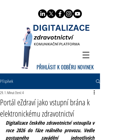
PŘIHLÁSIT K ODBĚRU NOVINEK
Příspěvek
29. 1.
Minut čtení: 4
Portál eZdraví jako vstupní brána k
elektronickému zdravotnictví
Digitalizace českého zdravotnictví vstoupila v 
roce 2026 do fáze reálného provozu. Vedle 
postupného zavádění jednotlivých 