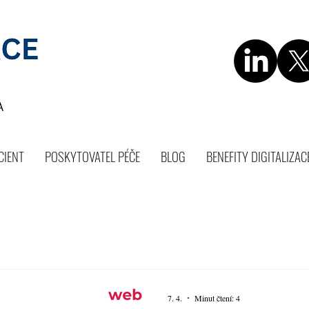
CIENT
POSKYTOVATEL PÉČE
BLOG
BENEFITY DIGITALIZAC
7. 4.
Minut čtení: 4