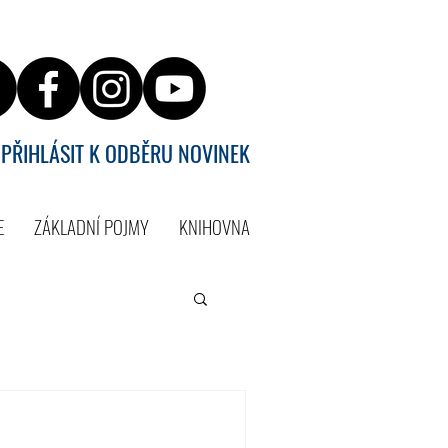
PŘIHLÁSIT K ODBĚRU NOVINEK
E
ZÁKLADNÍ POJMY
KNIHOVNA