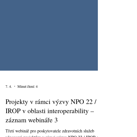
7. 4.
Minut čtení: 4
Projekty v rámci výzvy NPO 22 /
IROP v oblasti interoperability –
záznam webináře 3