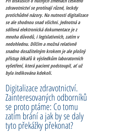
Při diskusích o nutných změnách českého 
zdravotnictví se protínají různé, leckdy 
protichůdné názory. Na nutnosti digitalizace 
se ale shodnou snad všichni. Jednotná a 
sdílená elektronická dokumentace je z 
mnoha důvodů, i legislativních, zatím v 
nedohlednu. Dílčím a možná relativně 
snadno dosažitelným krokem je ale plošný 
přístup lékařů k výsledkům laboratorních 
vyšetření, která pacient podstoupil, ať už 
byla indikována kdekoli. 
Digitalizace zdravotnictví. 
Zainteresovaných odborníků 
se proto ptáme: Co tomu 
zatím brání a jak by se daly 
tyto překážky překonat?