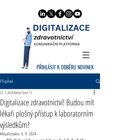
PŘIHLÁSIT K ODBĚRU NOVINEK
Příspěvek
23. 7. 2024
Minut čtení: 11
Digitalizace zdravotnictví! Budou mít
lékaři plošný přístup k laboratorním
výsledkům?
Aktualizováno:
6. 9. 2024